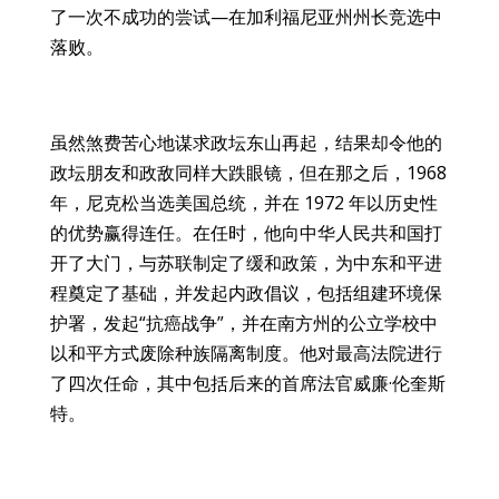
了一次不成功的尝试—在加利福尼亚州州长竞选中
落败。
虽然煞费苦心地谋求政坛东山再起，结果却令他的
政坛朋友和政敌同样大跌眼镜，但在那之后，1968
年，尼克松当选美国总统，并在 1972 年以历史性
的优势赢得连任。在任时，他向中华人民共和国打
开了大门，与苏联制定了缓和政策，为中东和平进
程奠定了基础，并发起内政倡议，包括组建环境保
护署，发起“抗癌战争”，并在南方州的公立学校中
以和平方式废除种族隔离制度。他对最高法院进行
了四次任命，其中包括后来的首席法官威廉·伦奎斯
特。