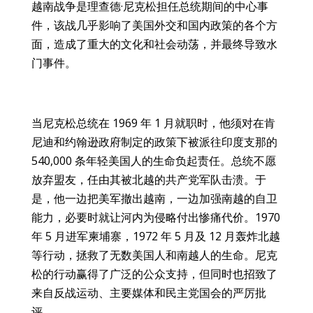
越南战争是理查德·尼克松担任总统期间的中心事
件，该战几乎影响了美国外交和国内政策的各个方
面，造成了重大的文化和社会动荡，并最终导致水
门事件。
当尼克松总统在 1969 年 1 月就职时，他须对在肯
尼迪和约翰逊政府制定的政策下被派往印度支那的
540,000 条年轻美国人的生命负起责任。总统不愿
放弃盟友，任由其被北越的共产党军队击溃。于
是，他一边把美军撤出越南，一边加强南越的自卫
能力，必要时就让河内为侵略付出惨痛代价。1970
年 5 月进军柬埔寨，1972 年 5 月及 12 月轰炸北越
等行动，拯救了无数美国人和南越人的生命。尼克
松的行动赢得了广泛的公众支持，但同时也招致了
来自反战运动、主要媒体和民主党国会的严厉批
评。