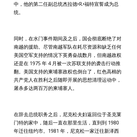
中，他的第二任副总统杰拉德•R.•福特宣誓成为总
统。
同时，在水门事件期间及之后，国会彻底断绝了对
南越的援助。尽管南越军队在耗尽资源和缺乏任何
美国空军支持的情况下英勇奋战数月，但南越政权
还是在 1975 年 4 月被一次苏联支持的袭击行动推
翻。美国支持的柬埔寨政权也倒台了，红色高棉的
共产党人在胜利之后随即开展的思想清理运动中，
屠杀多达两百万的柬埔寨人。
在辞去总统职务之后，尼克松夫妇返回位于圣克莱
门特的家中，随后一直在那里生活，直到到 1980
年迁往纽约市。1981 年，尼克松一家迁往新泽西