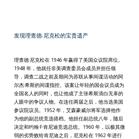
发现理查德·尼克松的宝贵遗产
理查德·尼克松在 1946 年赢得了美国众议院席位。
1948 年，他就任非美调查委员会成员并担任领
导，调查二战之前及期间为苏联从事间谍活动的阿
尔杰·希斯的间谍指控。该案让年轻的国会议员成为
全国名人的同时，也让他成了主张希斯清白无辜的
人眼中的争议人物。在连任两届之后，他当选美国
参议院议员。1952 年，艾森豪威尔将军选择他作
为他的副总统竞选搭档。他担任副总统八年，随后
决定和约翰·F·肯尼迪竞选总统。1960 年，以极其微
弱的劣势败给肯尼迪之后，尼克松在 1962 年进行