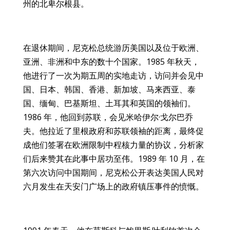
州的北卑尔根县。
在退休期间，尼克松总统游历美国以及位于欧洲、
亚洲、非洲和中东的数十个国家。1985 年秋天，
他进行了一次为期五周的实地走访，访问并会见中
国、日本、韩国、香港、新加坡、马来西亚、泰
国、缅甸、巴基斯坦、土耳其和英国的领袖们。
1986 年，他回到苏联，会见米哈伊尔·戈尔巴乔
夫。他拉近了里根政府和苏联领袖的距离，最终促
成他们签署在欧洲限制中程核力量的协议，分析家
们后来赞其在此事中居功至伟。1989 年 10 月，在
第六次访问中国期间，尼克松公开表达美国人民对
六月发生在天安门广场上的政府镇压事件的愤慨。