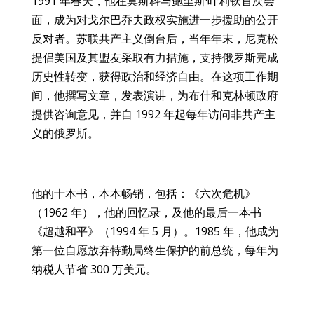
1991 年春天，他在莫斯科与鲍里斯·叶利钦首次会
面，成为对戈尔巴乔夫政权实施进一步援助的公开
反对者。苏联共产主义倒台后，当年年末，尼克松
提倡美国及其盟友采取有力措施，支持俄罗斯完成
历史性转变，获得政治和经济自由。在这项工作期
间，他撰写文章，发表演讲，为布什和克林顿政府
提供咨询意见，并自 1992 年起每年访问非共产主
义的俄罗斯。
他的十本书，本本畅销，包括：《六次危机》
（1962 年），他的回忆录，及他的最后一本书
《超越和平》（1994 年 5 月）。1985 年，他成为
第一位自愿放弃特勤局终生保护的前总统，每年为
纳税人节省 300 万美元。