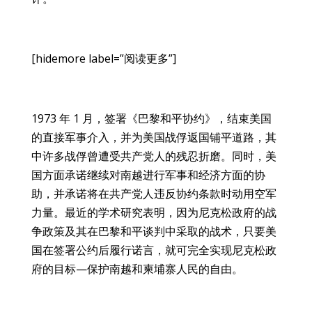
[hidemore label=”阅读更多”]
1973 年 1 月，签署《巴黎和平协约》，结束美国
的直接军事介入，并为美国战俘返国铺平道路，其
中许多战俘曾遭受共产党人的残忍折磨。同时，美
国方面承诺继续对南越进行军事和经济方面的协
助，并承诺将在共产党人违反协约条款时动用空军
力量。最近的学术研究表明，因为尼克松政府的战
争政策及其在巴黎和平谈判中采取的战术，只要美
国在签署公约后履行诺言，就可完全实现尼克松政
府的目标—保护南越和柬埔寨人民的自由。