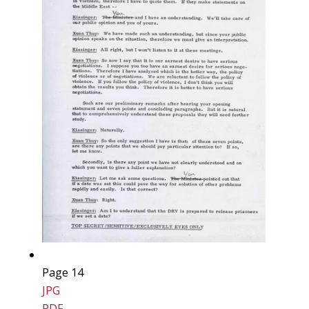
Page 14
JPG
PDF