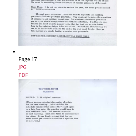
Page 17
JPG
PDF