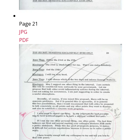
Page 21
JPG
PDF