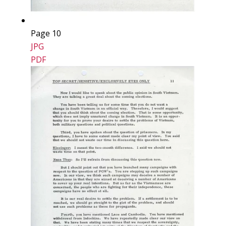
Page 10
JPG
PDF