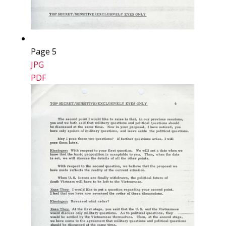
Page 5
JPG
PDF