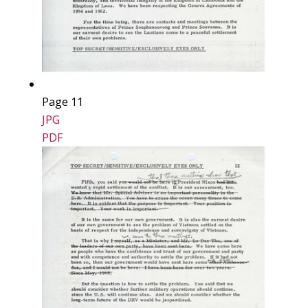
Page 11
JPG
PDF