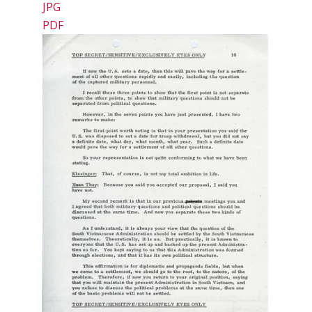
JPG
PDF