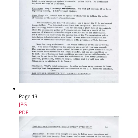
Page 13
JPG
PDF