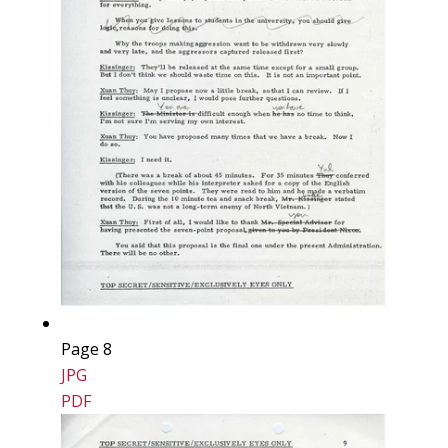
Page 8
JPG
PDF