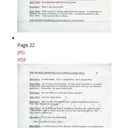
Page 22
JPG
PDF