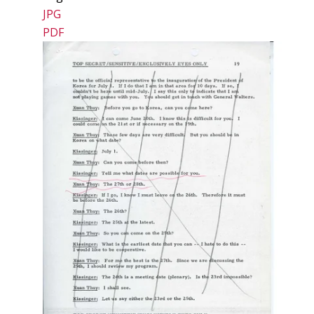
JPG
PDF