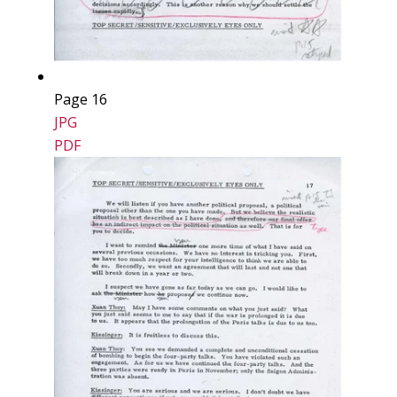
Page 16
JPG
PDF