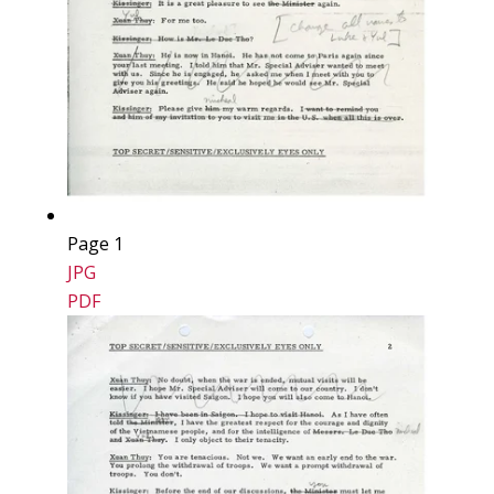
Page 1
JPG
PDF