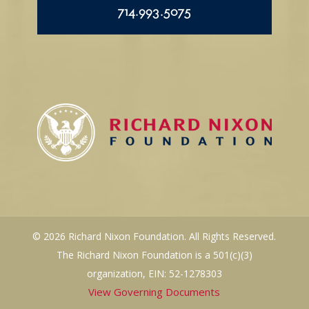
714.993.5075
© 2026 Richard Nixon Foundation. All Rights Reserved.
The Richard Nixon Foundation is a 501(c)(3)
organization, EIN: 52-1278303
View Governing Documents