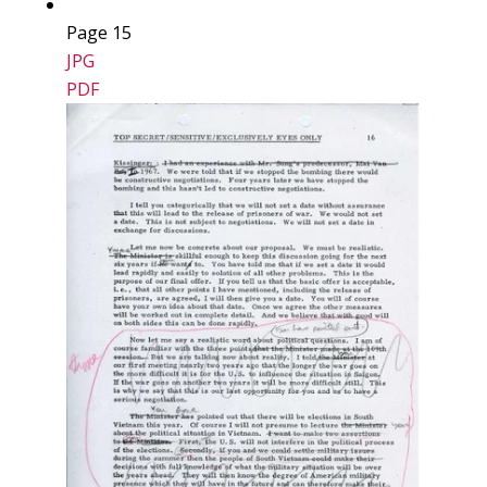
Page 15
JPG
PDF