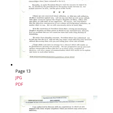
Page 13
JPG
PDF