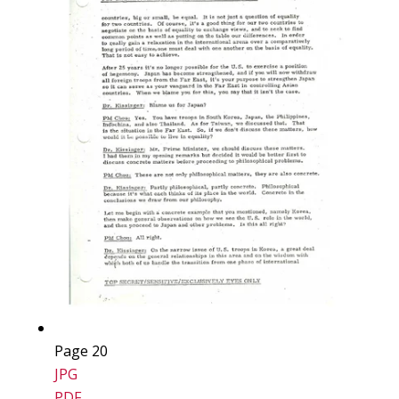
Page 20
JPG
PDF