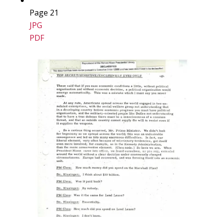
Page 21
JPG
PDF