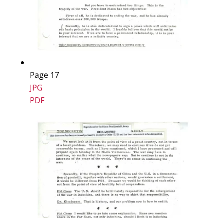
Page 17
JPG
PDF