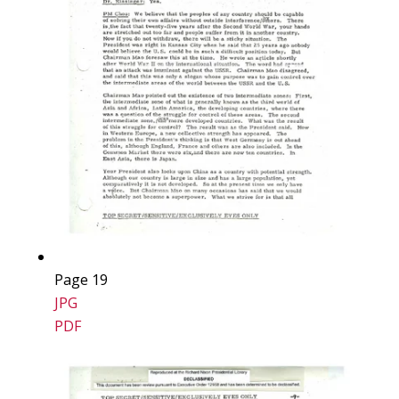
Page 19
JPG
PDF