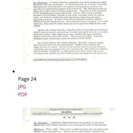
Page 24
JPG
PDF