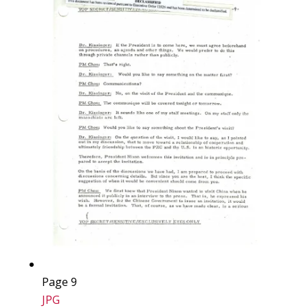
Page 9
JPG