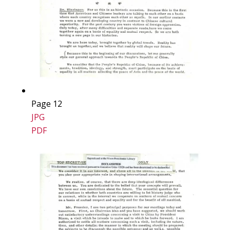
Page 12
JPG
PDF