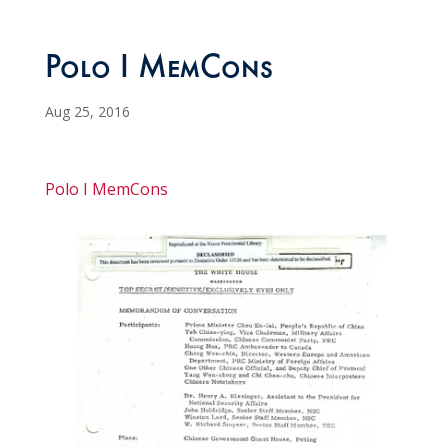
Polo I MemCons
Aug 25, 2016
Polo I MemCons