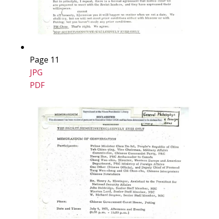
Page 11
JPG
PDF