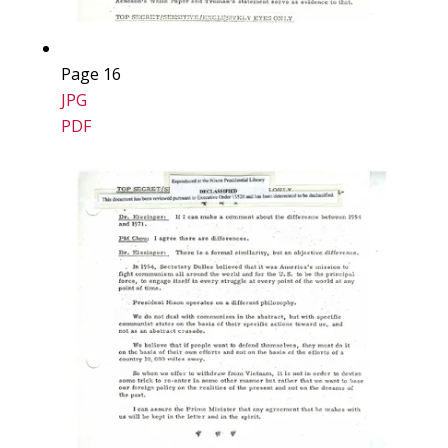
Page 16
JPG
PDF