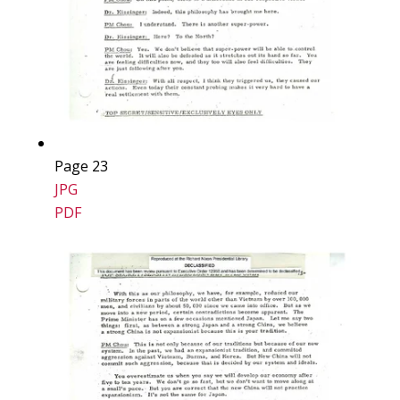
Page 23
JPG
PDF