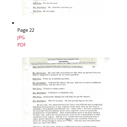
Page 22
JPG
PDF