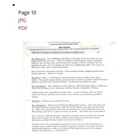
Page 10
JPG
PDF