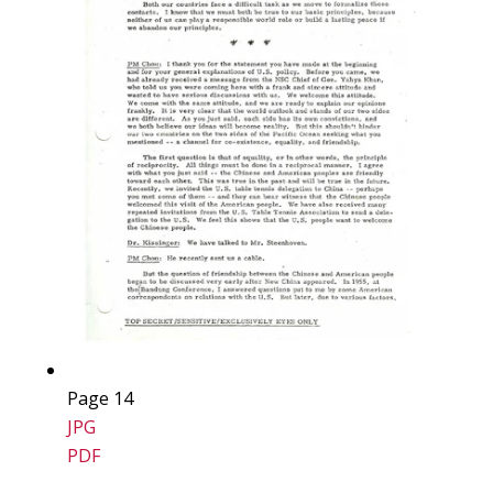
Page 14
JPG
PDF