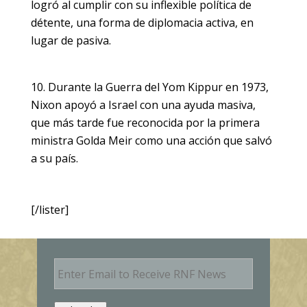
logró al cumplir con su inflexible política de
détente, una forma de diplomacia activa, en
lugar de pasiva.
Durante la Guerra del Yom Kippur en 1973,
Nixon apoyó a Israel con una ayuda masiva,
que más tarde fue reconocida por la primera
ministra Golda Meir como una acción que salvó
a su país.
[/lister]
E
m
a
i